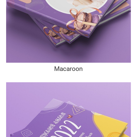
Macaroon