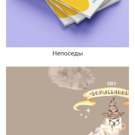
Непоседы