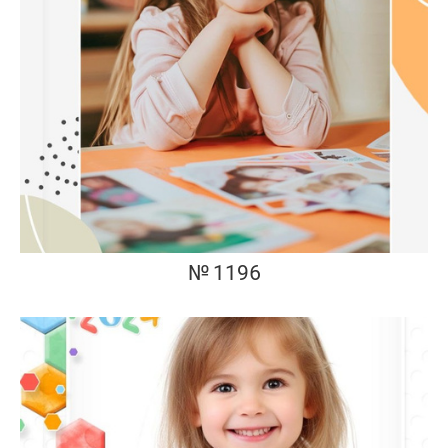
№ 1196