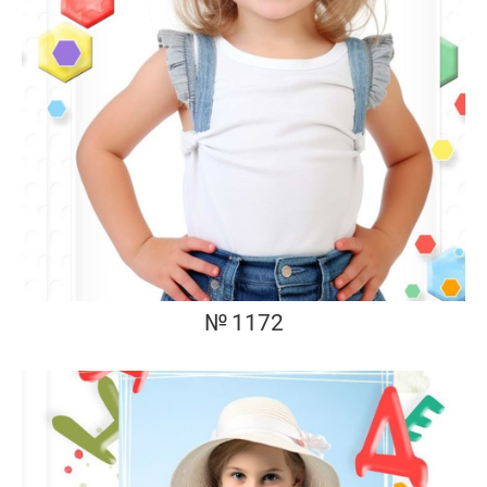
№ 1172