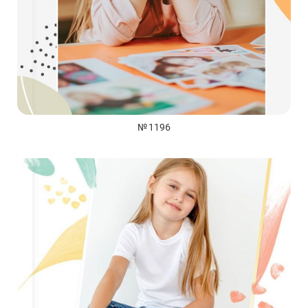
№ 1196