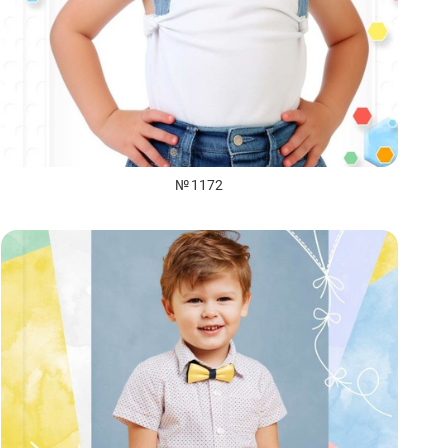
№ 1172